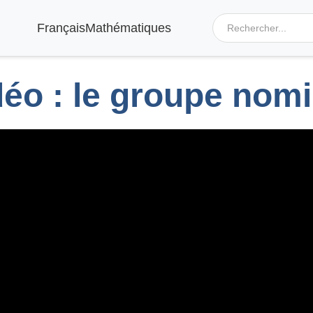
Français
Mathématiques
déo : le groupe nomi