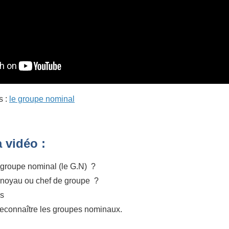
s :
le groupe nominal
 vidéo :
 groupe nominal (le G.N) ?
 noyau ou chef de groupe ?
es
reconnaître les groupes nominaux.