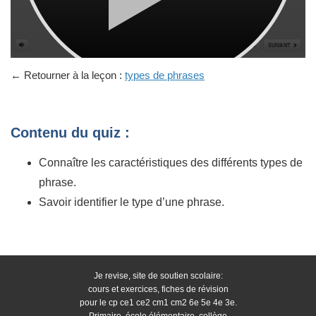
← Retourner à la leçon :
types de phrases
Contenu du quiz :
Connaître les caractéristiques des différents types de
phrase.
Savoir identifier le type d’une phrase.
Je revise, site de soutien scolaire:
cours et exercices, fiches de révision
pour le cp ce1 ce2 cm1 cm2 6e 5e 4e 3e.