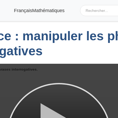
Français
Mathématiques
ce : manipuler les 
ogatives