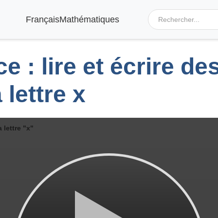
Français
Mathématiques
e : lire et écrire d
 lettre x