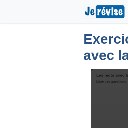
Exercic
avec la