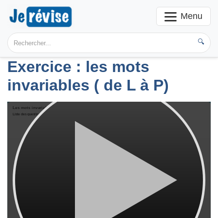
Menu
🔍
Exercice : les mots
invariables ( de L à P)