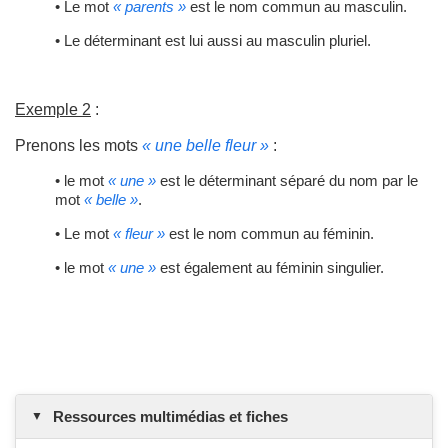
• Le mot
« parents »
est le nom commun au masculin.
• Le déterminant est lui aussi au masculin pluriel.
Exemple 2
:
Prenons les mots
« une belle fleur »
:
• le mot
« une »
est le déterminant séparé du nom par le
mot
« belle »
.
• Le mot
« fleur »
est le nom commun au féminin.
• le mot
« une »
est également au féminin singulier.
Ressources multimédias et fiches