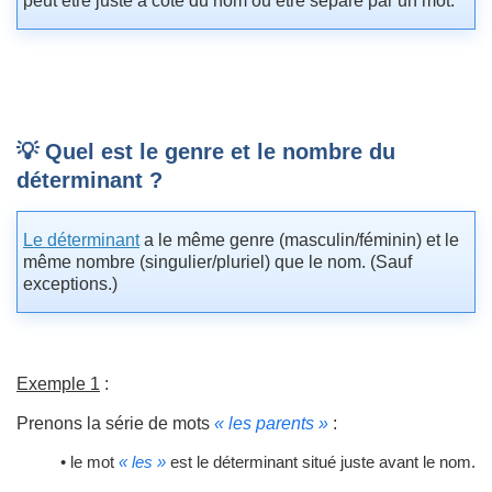
peut être juste à côté du nom ou être séparé par un mot.
💡 Quel est le genre et le nombre du
déterminant ?
Le déterminant
a le même genre (masculin/féminin) et le
même nombre (singulier/pluriel) que le nom. (Sauf
exceptions.)
Exemple 1
:
Prenons la série de mots
« les parents »
:
• le mot
« les »
est le déterminant situé juste avant le nom.