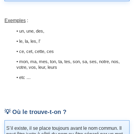
Exemples
:
• un, une, des,
• le, la, les, l’
• ce, cet, cette, ces
• mon, ma, mes, ton, ta, tes, son, sa, ses, notre, nos,
votre, vos, leur, leurs
• etc …
💡 Où le trouve-t-on ?
S’il existe, il se place toujours avant le nom commun. Il